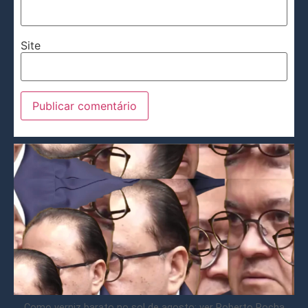
Site
Como verniz barato no sol de agosto: ver Roberto Rocha