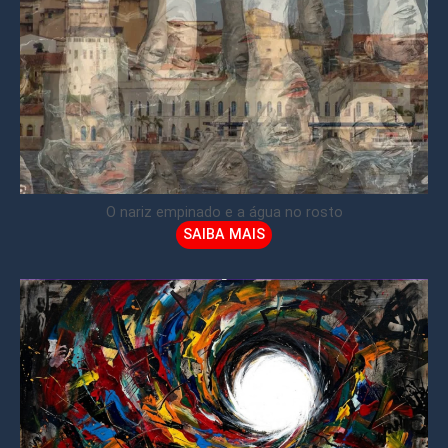
O nariz empinado e a água no rosto
SAIBA MAIS