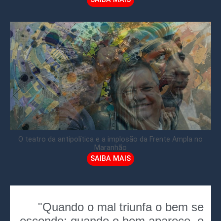
O teatro da antipolítica e a implosão da Frente Ampla no
Maranhão
SAIBA MAIS
"Quando o mal triunfa o bem se
esconde; quando o bem aparece, o