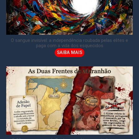
O sangue invisível: a independência roubada pelas elites e
paga com a vida dos esquecidos
SAIBA MAIS