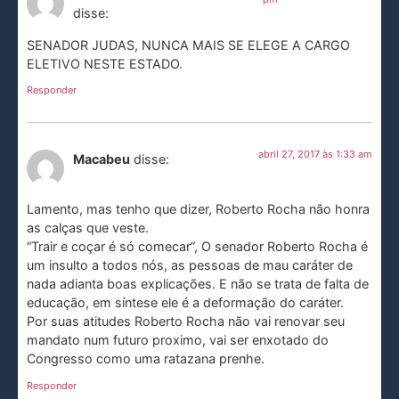
disse:
SENADOR JUDAS, NUNCA MAIS SE ELEGE A CARGO
ELETIVO NESTE ESTADO.
Responder
abril 27, 2017 às 1:33 am
Macabeu
disse:
Lamento, mas tenho que dizer, Roberto Rocha não honra
as calças que veste.
“Trair e coçar é só comecar”, O senador Roberto Rocha é
um insulto a todos nós, as pessoas de mau caráter de
nada adianta boas explicações. E não se trata de falta de
educação, em síntese ele é a deformação do caráter.
Por suas atitudes Roberto Rocha não vai renovar seu
mandato num futuro proximo, vai ser enxotado do
Congresso como uma ratazana prenhe.
Responder