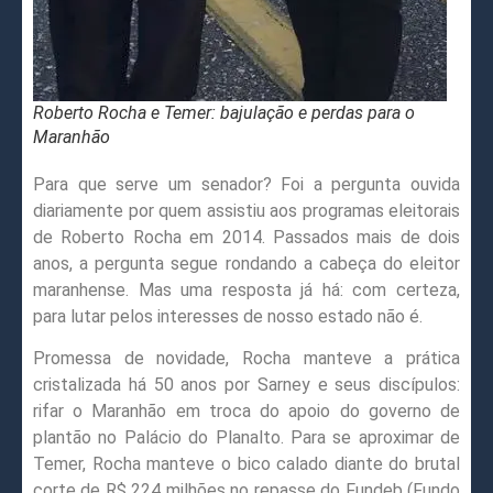
Roberto Rocha e Temer: bajulação e perdas para o
Maranhão
Para que serve um senador? Foi a pergunta ouvida
diariamente por quem assistiu aos programas eleitorais
de Roberto Rocha em 2014. Passados mais de dois
anos, a pergunta segue rondando a cabeça do eleitor
maranhense. Mas uma resposta já há: com certeza,
para lutar pelos interesses de nosso estado não é.
Promessa de novidade, Rocha manteve a prática
cristalizada há 50 anos por Sarney e seus discípulos:
rifar o Maranhão em troca do apoio do governo de
plantão no Palácio do Planalto. Para se aproximar de
Temer, Rocha manteve o bico calado diante do brutal
corte de R$ 224 milhões no repasse do Fundeb (Fundo