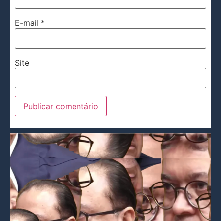
E-mail
*
Site