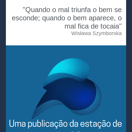
"Quando o mal triunfa o bem se
esconde; quando o bem aparece, o
mal fica de tocaia"
Wisława Szymborska