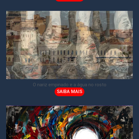
O nariz empinado e a água no rosto
SAIBA MAIS