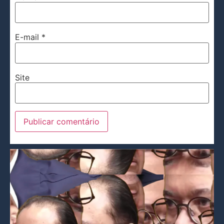
E-mail
*
Site