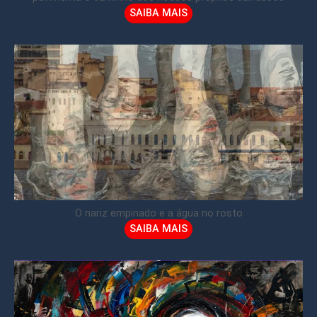
SAIBA MAIS
O nariz empinado e a água no rosto
SAIBA MAIS