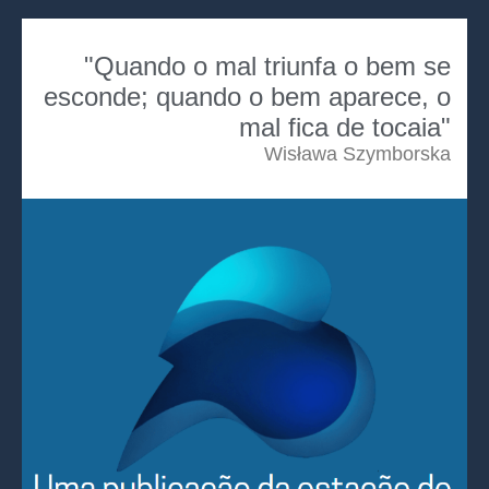
"Quando o mal triunfa o bem se
esconde; quando o bem aparece, o
mal fica de tocaia"
Wisława Szymborska