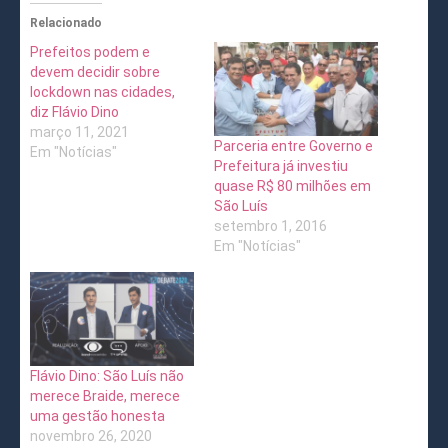
Relacionado
Prefeitos podem e
devem decidir sobre
lockdown nas cidades,
diz Flávio Dino
março 11, 2021
Parceria entre Governo e
Em "Notícias"
Prefeitura já investiu
quase R$ 80 milhões em
São Luís
setembro 1, 2016
Em "Notícias"
Flávio Dino: São Luís não
merece Braide, merece
uma gestão honesta
novembro 26, 2020