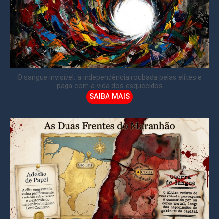
O sangue invisível: a independência roubada pelas elites e
paga com a vida dos esquecidos
SAIBA MAIS