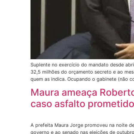
Suplente no exercício do mandato desde abri
32,5 milhões do orçamento secreto e ao mesm
quem as indica. Ocupando o gabinete (não c
Maura ameaça Roberto 
caso asfalto prometido
A prefeita Maura Jorge promoveu na noite d
governo e ao senado nas eleições de outubro