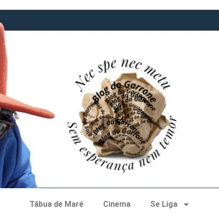
Tábua de Maré
Cinema
Se Liga