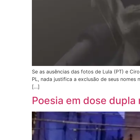
Se as ausências das fotos de Lula (PT) e Ci
PL, nada justifica a exclusão de seus nomes
[…]
Poesia em dose dupla 