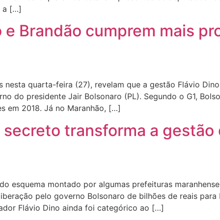
 a […]
o e Brandão cumprem mais p
s nesta quarta-feira (27), revelam que a gestão Flávio Di
o do presidente Jair Bolsonaro (PL). Segundo o G1, Bol
s em 2018. Já no Maranhão, […]
 secreto transforma a gestão
í do esquema montado por algumas prefeituras maranhense
 liberação pelo governo Bolsonaro de bilhões de reais par
ador Flávio Dino ainda foi categórico ao […]