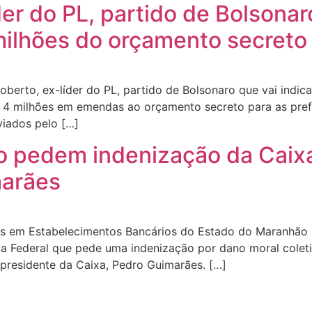
er do PL, partido de Bolsonaro
milhões do orçamento secreto
oberto, ex-líder do PL, partido de Bolsonaro que vai indi
4 milhões em emendas ao orçamento secreto para as pref
iados pelo […]
 pedem indenização da Caixa
marães
os em Estabelecimentos Bancários do Estado do Maranhão (
a Federal que pede uma indenização por dano moral colet
presidente da Caixa, Pedro Guimarães. […]