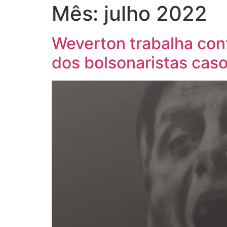
Mês:
julho 2022
Weverton trabalha cont
dos bolsonaristas cas