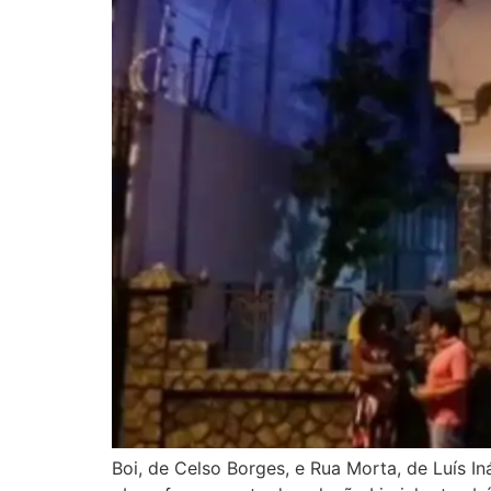
Boi, de Celso Borges, e Rua Morta, de Luís Iná