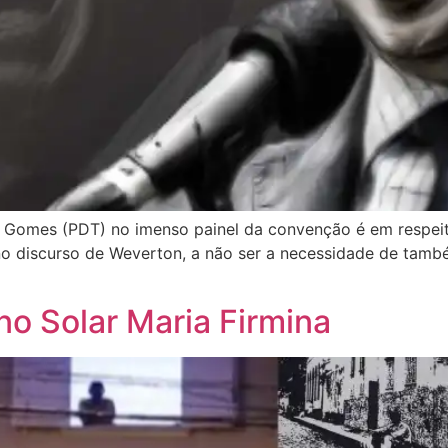
ro Gomes (PDT) no imenso painel da convenção é em respei
 no discurso de Weverton, a não ser a necessidade de tamb
no Solar Maria Firmina