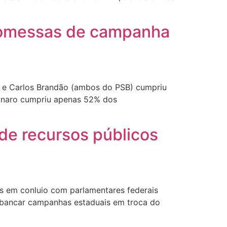
romessas de campanha
no e Carlos Brandão (ambos do PSB) cumpriu
sonaro cumpriu apenas 52% dos
 de recursos públicos
s em conluio com parlamentares federais
a bancar campanhas estaduais em troca do