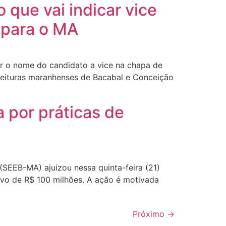
 que vai indicar vice
 para o MA
car o nome do candidato a vice na chapa de
eituras maranhenses de Bacabal e Conceição
 por práticas de
SEEB-MA) ajuizou nessa quinta-feira (21)
ivo de R$ 100 milhões. A ação é motivada
Próximo
→