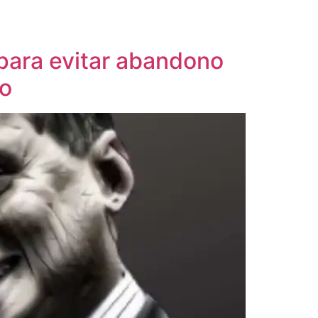
 para evitar abandono
ão