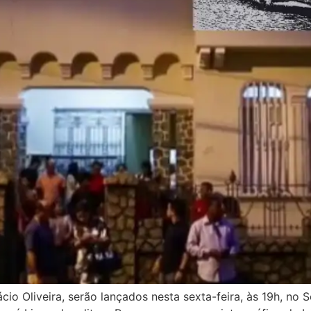
cio Oliveira, serão lançados nesta sexta-feira, às 19h, no 